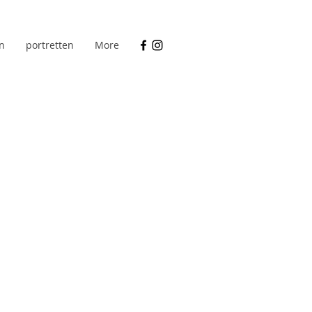
n
portretten
More