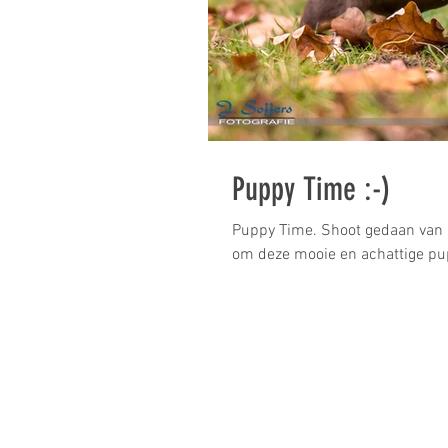
Puppy Time :-)
Puppy Time. Shoot gedaan van 2
om deze mooie en achattige pup