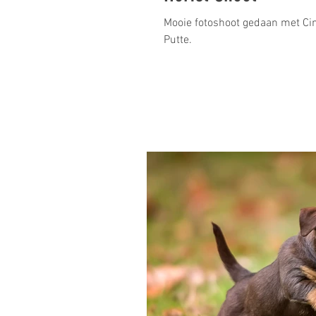
Mooie fotoshoot gedaan met Cin
Putte.