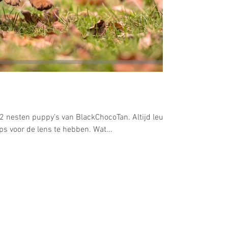
 nesten puppy's van BlackChocoTan. Altijd leuk
s voor de lens te hebben. Wat...