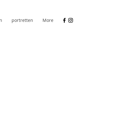
n
portretten
More