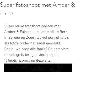
Super fotoshoot met Amber &
Falco
Super leuke fotoshoot gedaan met 
Amber & Falco op de heide bij de Berk 
in Bergen op Zoom. Zowel portret foto's 
als foto's onder het zadel gemaakt.
Benieuwd naar alle foto's? De complete 
reportage is terug te vinden op de 
"Shoots" pagina op deze site